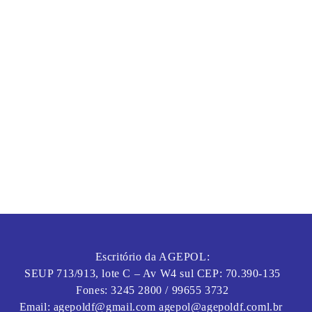
Escritório da AGEPOL:
SEUP 713/913, lote C – Av W4 sul CEP: 70.390-135
Fones: 3245 2800 / 99655 3732
Email: agepoldf@gmail.com agepol@agepoldf.coml.br