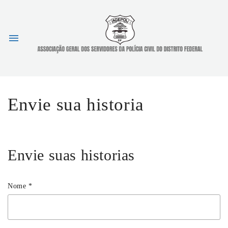
menu
Envie sua historia
Envie suas historias
Nome
*